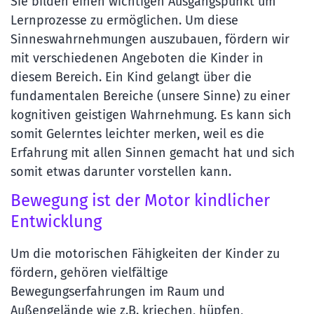
Sie bilden einen wichtigen Ausgangspunkt um
Lernprozesse zu ermöglichen. Um diese
Sinneswahrnehmungen auszubauen, fördern wir
mit verschiedenen Angeboten die Kinder in
diesem Bereich. Ein Kind gelangt über die
fundamentalen Bereiche (unsere Sinne) zu einer
kognitiven geistigen Wahrnehmung. Es kann sich
somit Gelerntes leichter merken, weil es die
Erfahrung mit allen Sinnen gemacht hat und sich
somit etwas darunter vorstellen kann.
Bewegung ist der Motor kindlicher
Entwicklung
Um die motorischen Fähigkeiten der Kinder zu
fördern, gehören vielfältige
Bewegungserfahrungen im Raum und
Außengelände wie z.B. kriechen, hüpfen,