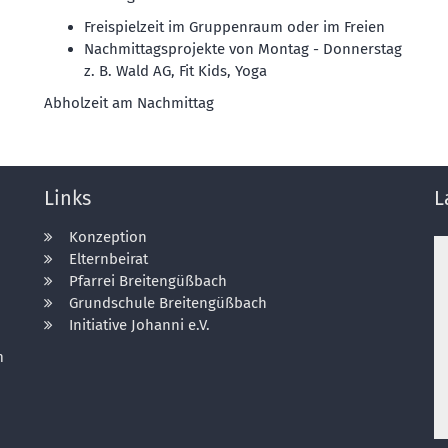
Freispielzeit im Gruppenraum oder im Freien
Nachmittagsprojekte von Montag - Donnerstag
z. B. Wald AG, Fit Kids, Yoga
Abholzeit am Nachmittag
Links
L
Konzeption
Elternbeirat
Pfarrei Breitengüßbach
Grundschule Breitengüßbach
Initiative Johanni e.V.
m