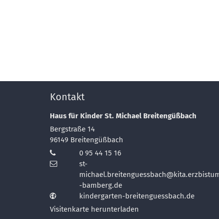
Kontakt
Haus für Kinder St. Michael Breitengüßbach
Bergstraße 14
96149
Breitengüßbach
0 95 44 15 16
st-
michael.breitenguessbach@kita.erzbistu
-bamberg.de
kindergarten-breitenguessbach.de
Visitenkarte herunterladen