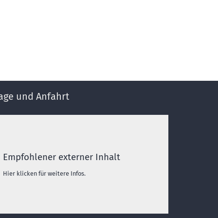
age und Anfahrt
Empfohlener externer Inhalt
Hier klicken für weitere Infos.